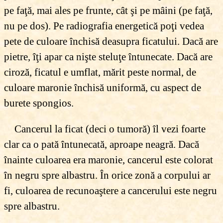
pe faţă, mai ales pe frunte, cât şi pe mâini (pe faţă,
nu pe dos). Pe radiografia energetică poţi vedea
pete de culoare închisă deasupra ficatului. Dacă are
pietre, îţi apar ca nişte steluţe întunecate. Dacă are
ciroză, ficatul e umflat, mărit peste normal, de
culoare maronie închisă uniformă, cu aspect de
burete spongios.
Cancerul la ficat (deci o tumoră) îl vezi foarte
clar ca o pată întunecată, aproape neagră. Dacă
înainte culoarea era maronie, cancerul este colorat
în negru spre albastru. În orice zonă a corpului ar
fi, culoarea de recunoaştere a cancerului este negru
spre albastru.