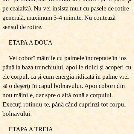
pe cealaltă). Nu vei insista mult cu pasele de rotire
generală, maximum 3-4 minute. Nu contează
sensul de rotire.
ETAPA A DOUA
Vei coborî mâinile cu palmele îndreptate în jos
până la baza trunchiului, apoi le ridici şi acoperi cu
ele corpul, ca şi cum energia ridicată în palme vrei
să o deşerţi în capul bolnavului. Apoi cobori din
nou mâinile, dar spre o altă zonă a corpului.
Execuţi rotindu-te, până când cuprinzi tot corpul
bolnavului.
ETAPA A TREIA