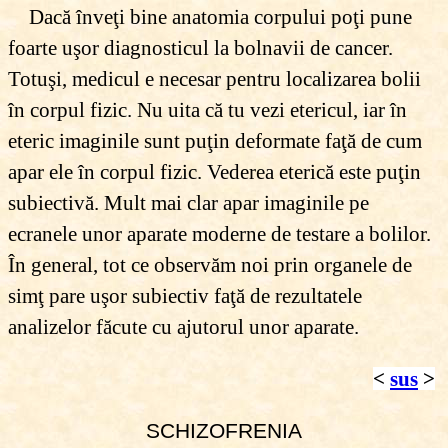
Dacă înveţi bine anatomia corpului poţi pune
foarte uşor diagnosticul la bolnavii de cancer.
Totuşi, medicul e necesar pentru localizarea bolii
în corpul fizic. Nu uita că tu vezi etericul, iar în
eteric imaginile sunt puţin deformate faţă de cum
apar ele în corpul fizic. Vederea eterică este puţin
subiectivă. Mult mai clar apar imaginile pe
ecranele unor aparate moderne de testare a bolilor.
În general, tot ce observăm noi prin organele de
simţ pare uşor subiectiv faţă de rezultatele
analizelor făcute cu ajutorul unor aparate.
<
sus
>
SCHIZOFRENIA