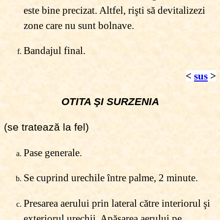
este bine precizat. Altfel, rişti să devitalizezi
zone care nu sunt bolnave.
Bandajul final.
<
sus
>
OTITA ŞI SURZENIA
(se tratează la fel)
Pase generale.
Se cuprind urechile între palme, 2 minute.
Presarea aerului prin lateral către interiorul şi
exteriorul urechii. Apăsarea aerului pe