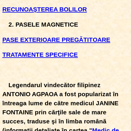
RECUNOAŞTEREA BOLILOR
2. PASELE MAGNETICE
PASE EXTERIOARE PREGĂTITOARE
TRATAMENTE SPECIFICE
Legendarul vindecător filipinez
ANTONIO AGPAOA a fost popularizat în
întreaga lume de către medicul JANINE
FONTAINE prin cărţile sale de mare
succes, traduse şi în limba română
(informaţii detaliate în cartea "
Medic de