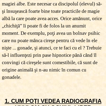
magiei albe. Este necesar ca discipolul (elevul) să-
şi însuşească foarte bine toate practicile de magie
albă la care poate avea acces. Orice amănunt, orice
„chichiţă” îi poate fi de folos la un anumit
moment. De exemplu, poţi avea un bolnav psihic
care nu poate mânca cireşe pentru că vede în ele
nişte ... gonade, şi atunci, ce te faci cu el ? Trebuie
să-l influenţezi prin pase hipnotice până când îl
convingi că cireşele sunt comestibile, că sunt de
origine animală şi n-au nimic în comun cu
gonadele.
1. CUM POŢI VEDEA RADIOGRAFIA