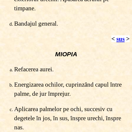
timpane.
Bandajul general.
<
sus
>
MIOPIA
Refacerea aurei.
Energizarea ochilor, cuprinzând capul între
palme, de jur împrejur.
Aplicarea palmelor pe ochi, succesiv cu
degetele în jos, în sus, înspre urechi, înspre
nas.