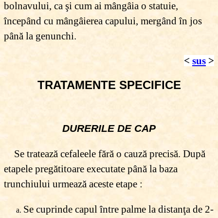
bolnavului, ca şi cum ai mângâia o statuie,
începând cu mângâierea capului, mergând în jos
până la genunchi.
<
sus
>
TRATAMENTE SPECIFICE
DURERILE DE CAP
Se tratează cefaleele fără o cauză precisă. După
etapele pregătitoare executate până la baza
trunchiului urmează aceste etape :
Se cuprinde capul între palme la distanţa de 2-