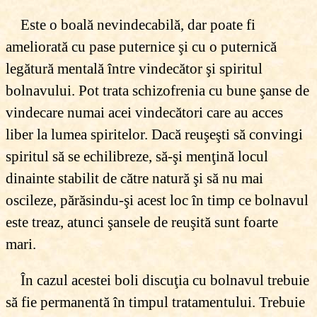
Este o boală nevindecabilă, dar poate fi
ameliorată cu pase puternice şi cu o puternică
legătură mentală între vindecător şi spiritul
bolnavului. Pot trata schizofrenia cu bune şanse de
vindecare numai acei vindecători care au acces
liber la lumea spiritelor. Dacă reuşeşti să convingi
spiritul să se echilibreze, să-şi menţină locul
dinainte stabilit de către natură şi să nu mai
oscileze, părăsindu-şi acest loc în timp ce bolnavul
este treaz, atunci şansele de reuşită sunt foarte
mari.
În cazul acestei boli discuţia cu bolnavul trebuie
să fie permanentă în timpul tratamentului. Trebuie