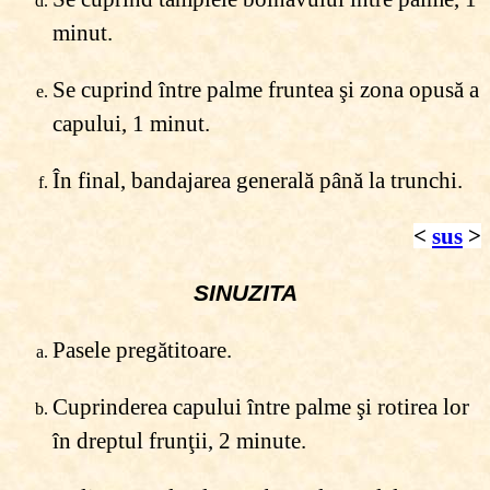
minut.
Se cuprind între palme fruntea şi zona opusă a
capului, 1 minut.
În final, bandajarea generală până la trunchi.
<
sus
>
SINUZITA
Pasele pregătitoare.
Cuprinderea capului între palme şi rotirea lor
în dreptul frunţii, 2 minute.