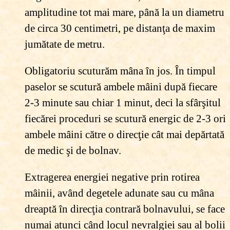
amplitudine tot mai mare, până la un diametru
de circa 30 centimetri, pe distanţa de maxim
jumătate de metru.
Obligatoriu scuturăm mâna în jos. În timpul
paselor se scutură ambele mâini după fiecare
2-3 minute sau chiar 1 minut, deci la sfârşitul
fiecărei proceduri se scutură energic de 2-3 ori
ambele mâini către o direcţie cât mai depărtată
de medic şi de bolnav.
Extragerea energiei negative prin rotirea
mâinii, având degetele adunate sau cu mâna
dreaptă în direcţia contrară bolnavului, se face
numai atunci când locul nevralgiei sau al bolii