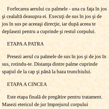
Forfecarea aerului cu palmele - una cu faţa în jos
şi cealaltă deasupra ei. Execuţi de sus în jos şi de
jos în sus pe aceeaşi direcţie, iar după aceea te
deplasezi pentru a cuprinde şi restul corpului.
ETAPA A PATRA
Presezi aerul cu palmele de sus în jos şi de jos în
sus, rotindu-te. Distanţa dintre palme cuprinde
spaţiul de la cap şi până la baza trunchiului.
ETAPA A CINCEA
Este etapa finală de pregătire pentru tratament.
Masezi etericul de jur împrejurul corpului