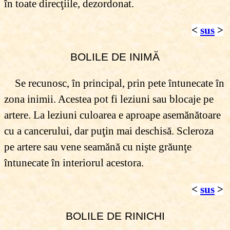
în toate direcţiile, dezordonat.
<
sus
>
BOLILE DE INIMĂ
Se recunosc, în principal, prin pete întunecate în
zona inimii. Acestea pot fi leziuni sau blocaje pe
artere. La leziuni culoarea e aproape asemănătoare
cu a cancerului, dar puţin mai deschisă. Scleroza
pe artere sau vene seamănă cu nişte grăunţe
întunecate în interiorul acestora.
<
sus
>
BOLILE DE RINICHI