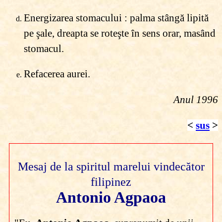
Energizarea stomacului : palma stângă lipită
pe şale, dreapta se roteşte în sens orar, masând
stomacul.
Refacerea aurei.
Anul 1996
<
sus
>
Mesaj
de la
spiritul marelui vindecător
filipinez
Antonio Agpaoa