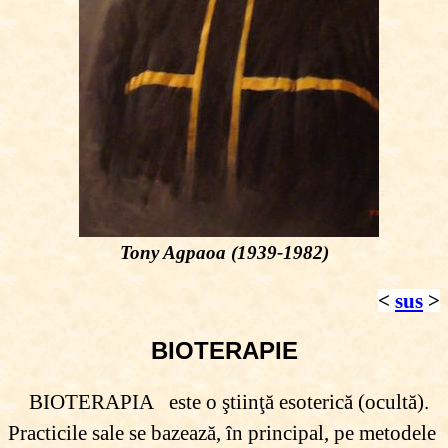
Tony Agpaoa (1939-1982)
<
sus
>
BIOTERAPIE
BIOTERAPIA este o ştiinţă esoterică (ocultă).
Practicile sale se bazează, în principal, pe metodele