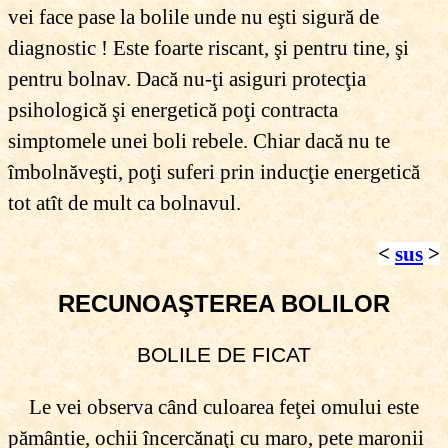
vei face pase la bolile unde nu eşti sigură de
diagnostic ! Este foarte riscant, şi pentru tine, şi
pentru bolnav. Dacă nu-ţi asiguri protecţia
psihologică şi energetică poţi contracta
simptomele unei boli rebele. Chiar dacă nu te
îmbolnăveşti, poţi suferi prin inducţie energetică
tot atît de mult ca bolnavul.
<
sus
>
RECUNOAŞTEREA BOLILOR
BOLILE DE FICAT
Le vei observa când culoarea feţei omului este
pământie, ochii încercănaţi cu maro, pete maronii