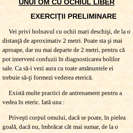
UNUI OM CU OCHIUL LIBER
EXERCIŢII PRELIMINARE
Vei privi bolnavul cu ochii mari deschişi, de la o
distanţă de aproximativ 2 metri. Poate sta şi mai
aproape, dar nu mai departe de 2 metri, pentru că
pot interveni confuzii în diagnosticarea bolilor
sale. Ca să-i vezi aura cu toate amănuntele ei
trebuie să-ţi formezi vederea eterică.
Există multe practici de antrenament pentru a
vedea în eteric. Iată una :
Priveşti corpul omului, dacă se poate, în pielea
goală, dacă nu, îmbrăcat cât mai sumar, de la o