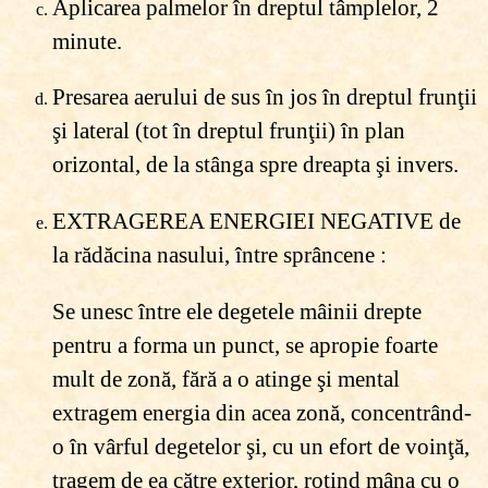
Aplicarea palmelor în dreptul tâmplelor, 2
minute.
Presarea aerului de sus în jos în dreptul frunţii
şi lateral (tot în dreptul frunţii) în plan
orizontal, de la stânga spre dreapta şi invers.
EXTRAGEREA ENERGIEI NEGATIVE de
la rădăcina nasului, între sprâncene :
Se unesc între ele degetele mâinii drepte
pentru a forma un punct, se apropie foarte
mult de zonă, fără a o atinge şi mental
extragem energia din acea zonă, concentrând-
o în vârful degetelor şi, cu un efort de voinţă,
tragem de ea către exterior, rotind mâna cu o