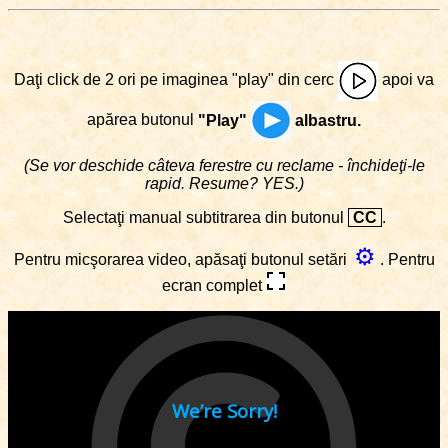
Daţi click de 2 ori pe imaginea "play" din cerc
apoi va
apărea butonul
"Play"
albastru.
(Se vor deschide câteva ferestre cu reclame - închideţi-le
rapid. Resume? YES.)
Selectaţi manual subtitrarea din butonul
CC
.
⚙
Pentru micşorarea video, apăsaţi butonul setări
. Pentru
ecran complet