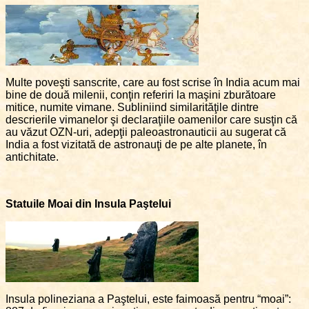
Multe poveşti sanscrite, care au fost scrise în India acum mai
bine de două milenii, conţin referiri la maşini zburătoare
mitice, numite vimane. Subliniind similarităţile dintre
descrierile vimanelor şi declaraţiile oamenilor care susţin că
au văzut OZN-uri, adepţii paleoastronauticii au sugerat că
India a fost vizitată de astronauţi de pe alte planete, în
antichitate.
Statuile Moai din Insula Paştelui
Insula polineziana a Paştelui, este faimoasă pentru “moai”: