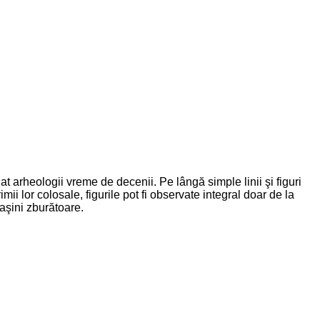
t arheologii vreme de decenii. Pe lângă simple linii şi figuri
lor colosale, figurile pot fi observate integral doar de la
maşini zburătoare.