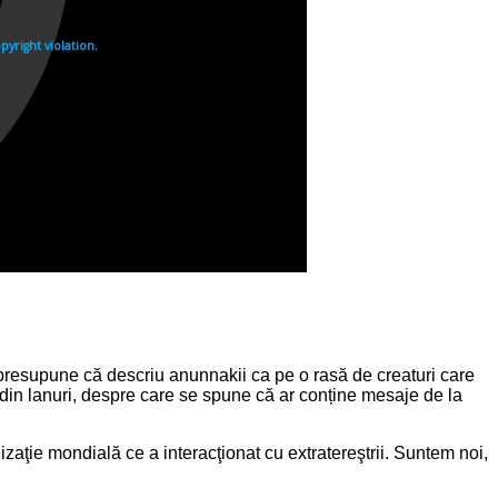
 presupune că descriu anunnakii ca pe o rasă de creaturi care
e din lanuri, despre care se spune că ar conține mesaje de la
lizaţie mondială ce a interacţionat cu extratereştrii. Suntem noi,