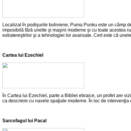
Localizat în podişurile boliviene, Puma Punku este un câmp de 
imposibilă fără unelte şi maşini moderne şi cu toate acestea rui
extratereştrilor şi a tehnologiei lor avansate. Cert este că unel
Cartea lui Ezechiel
În Cartea lui Ezechiel, parte a Bibliei ebraice, un profet are v
ca descriere cu navele spaţiale moderne. În loc de intervenţia d
Sarcofagul lui Pacal