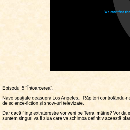
Episodul 5 "Întoarcerea".
Nave spaţiale deasupra Los Angeles... Răpitori controlându-ne mi
de science-fiction şi show-uri televizate.
Dar dacă fiinţe extraterestre vor veni pe Terra, mâine? Vor da 
suntem singuri va fi ziua care va schimba definitiv această pla