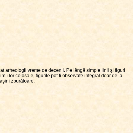
t arheologii vreme de decenii. Pe lângă simple linii şi figuri
lor colosale, figurile pot fi observate integral doar de la
maşini zburătoare.