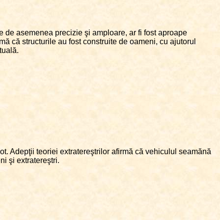
re de asemenea precizie şi amploare, ar fi fost aproape
mă că structurile au fost construite de oameni, cu ajutorul
tuală.
t. Adepţii teoriei extratereştrilor afirmă că vehiculul seamănă
 şi extratereştri.