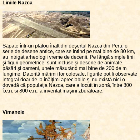
Liniile Nazca
Săpate într-un platou înalt din deşertul Nazca din Peru, o
serie de desene antice, care se întind pe mai bine de 80 km,
au intrigat arheologii vreme de decenii. Pe lângă simple linii
şi figuri geometrice, sunt incluse şi desene de animale,
păsări şi oameni, unele măsurând mai bine de 200 de m
lungime. Datorită mărimii lor colosale, figurile pot fi observate
integral doar de la înălţimi apreciabile şi nu există nici o
dovadă că populaţia Nazca, care a locuit în zonă, între 300
î.e.n. si 800 e.n., a inventat maşini zburătoare.
Vimanele