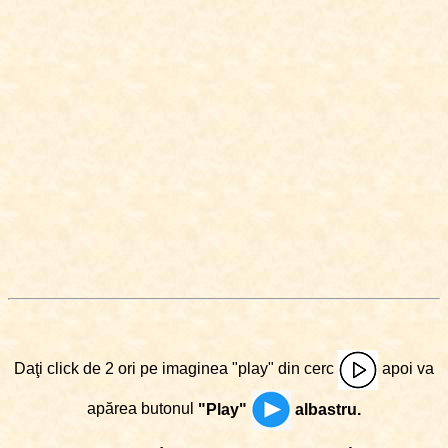
Daţi click de 2 ori pe imaginea "play" din cerc
apoi va
apărea butonul
"Play"
albastru.