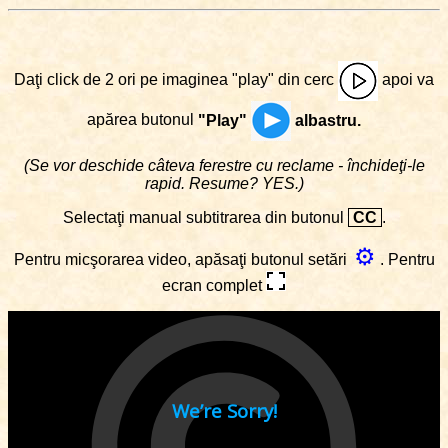
Daţi click de 2 ori pe imaginea "play" din cerc
apoi va
apărea butonul
"Play"
albastru.
(Se vor deschide câteva ferestre cu reclame - închideţi-le
rapid. Resume? YES.)
Selectaţi manual subtitrarea din butonul
CC
.
⚙
Pentru micşorarea video, apăsaţi butonul setări
. Pentru
ecran complet