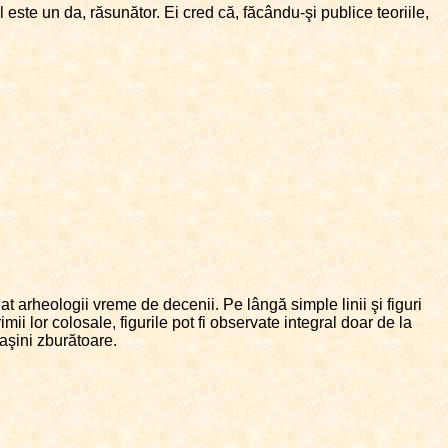
ul este un da, răsunător. Ei cred că, făcându-şi publice teoriile,
t arheologii vreme de decenii. Pe lângă simple linii şi figuri
lor colosale, figurile pot fi observate integral doar de la
maşini zburătoare.