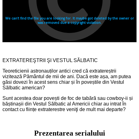
EXTRATEREŞTRII ŞI VESTUL SĂLBATIC
Teoreticienii astronauților antici cred că extratereștrii
vizitează Pământul de mii de ani. Dacă este așa, am putea
găsi dovezi în acest sens chiar și în poveștile din Vestul
Sălbatic american?
Sunt acestea doar povești de foc de tabără sau cowboy-ii și
băștinașii din Vestul Sălbatic al Americii chiar au intrat în
contact cu ființe extraterestre veniţi de mult mai departe?
Prezentarea serialului