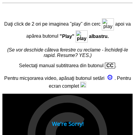
Daţi click de 2 ori pe imaginea "play" din cerc
apoi va
apărea butonul
"Play"
albastru.
(Se vor deschide câteva ferestre cu reclame - închideţi-le
rapid. Resume? YES.)
Selectaţi manual subtitrarea din butonul
CC
.
⚙
Pentru micşorarea video, apăsaţi butonul setări
. Pentru
ecran complet