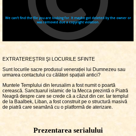
EXTRATEREŞTRII ŞI LOCURILE SFINTE
Sunt locurile sacre produsul venerației lui Dumnezeu sau
urmarea contactului cu călători spațiali antici?
Muntele Templului din Ierusalim a fost numit o poartă
cerească. Sanctuarul islamic de la Mecca prezintă o Piatră
Neagră despre care se crede că a căzut din cer. Iar templul
de la Baalbek, Liban, a fost construit pe o structură masivă
de piatră care seamănă cu o platformă de aterizare.
Prezentarea serialului