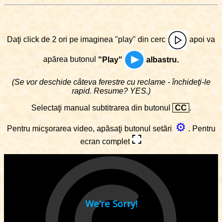
Daţi click de 2 ori pe imaginea "play" din cerc
apoi va
apărea butonul
"Play"
albastru.
(Se vor deschide câteva ferestre cu reclame - închideţi-le
rapid. Resume? YES.)
Selectaţi manual subtitrarea din butonul
CC
.
⚙
Pentru micşorarea video, apăsaţi butonul setări
. Pentru
ecran complet