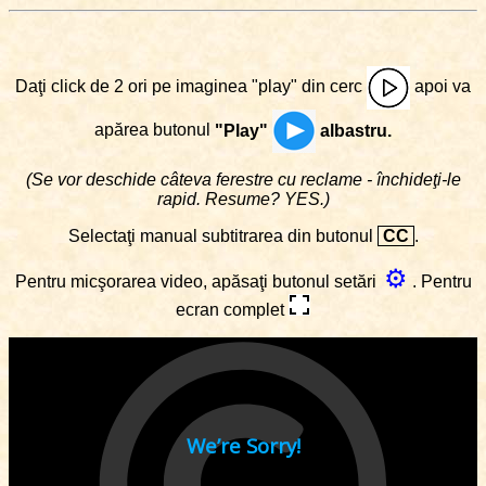
Daţi click de 2 ori pe imaginea "play" din cerc
apoi va
apărea butonul
"Play"
albastru.
(Se vor deschide câteva ferestre cu reclame - închideţi-le
rapid. Resume? YES.)
Selectaţi manual subtitrarea din butonul
CC
.
⚙
Pentru micşorarea video, apăsaţi butonul setări
. Pentru
ecran complet