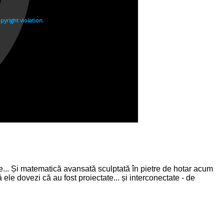
te... Și matematică avansată sculptată în pietre de hotar acum
le dovezi că au fost proiectate... și interconectate - de