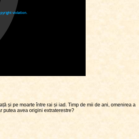
ță și pe moarte între rai și iad. Timp de mii de ani, omenirea a
 ar putea avea origini extraterestre?