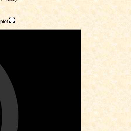
mplet