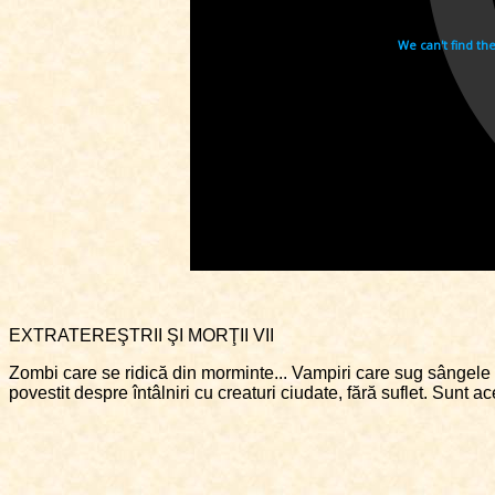
EXTRATEREŞTRII ŞI MORŢII VII
Zombi care se ridică din morminte... Vampiri care sug sângele co
povestit despre întâlniri cu creaturi ciudate, fără suflet. Sunt ac