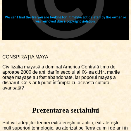
CONSPIRAŢIA MAYA
Civilizația mayașă a dominat America Centrală timp de
aproape 2000 de ani, dar în secolul al IX-lea d.Hr., marile
orașe mayașe au fost abandonate, iar poporul mayaș a
dispărut. Ce s-ar fi putut întâmpla cu această cultură
avansată?
Prezentarea serialului
Potrivit adepţilor teoriei extratereştrilor antici, extratereştri
mult superiori tehnologic, au aterizat pe Terra cu mii de ani în