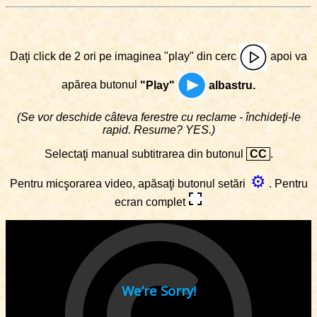
Daţi click de 2 ori pe imaginea "play" din cerc
apoi va
apărea butonul
"Play"
albastru.
(Se vor deschide câteva ferestre cu reclame - închideţi-le
rapid. Resume? YES.)
Selectaţi manual subtitrarea din butonul
CC
.
⚙
Pentru micşorarea video, apăsaţi butonul setări
. Pentru
ecran complet