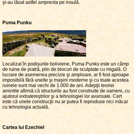
şi-au lăsat astfel amprenta pe insulă.
Puma Punku
Localizat în podişurile boliviene, Puma Punku este un câmp
de ruine de piatră, plin de blocuri de sculptate cu migală. O
lucrare de asemenea precizie şi amploare, ar fi fost aproape
imposibilă fără unelte şi maşini moderne şi cu toate acestea
ruinele sunt mai vechi de 1.000 de ani. Adepţii teoriei
amintite afirmă că structurile au fost construite de oameni, cu
ajutorul extratereştrilor şi a tehnologiei lor avansate. Cert
este că unele construcţii nu ar putea fi reproduse nici măcar
cu tehnologia actuală.
Cartea lui Ezechiel