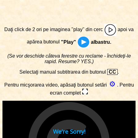
Daţi click de 2 ori pe imaginea "play" din cerc
apoi va
apărea butonul
"Play"
albastru.
(Se vor deschide câteva ferestre cu reclame - închideţi-le
rapid. Resume? YES.)
Selectaţi manual subtitrarea din butonul
CC
.
⚙
Pentru micşorarea video, apăsaţi butonul setări
. Pentru
ecran complet