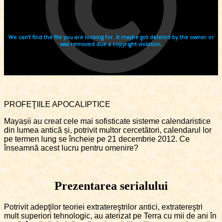
PROFEŢIILE APOCALIPTICE
Mayașii au creat cele mai sofisticate sisteme calendaristice
din lumea antică și, potrivit multor cercetători, calendarul lor
pe termen lung se încheie pe 21 decembrie 2012. Ce
înseamnă acest lucru pentru omenire?
Prezentarea serialului
Potrivit adepţilor teoriei extratereştrilor antici, extratereştri
mult superiori tehnologic, au aterizat pe Terra cu mii de ani în