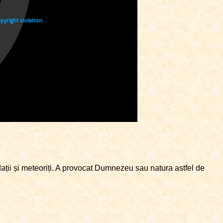
ndații și meteoriți. A provocat Dumnezeu sau natura astfel de