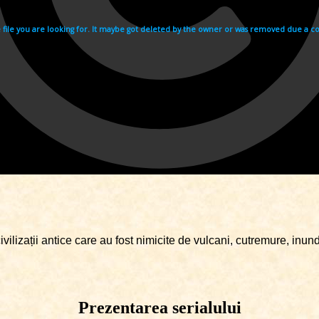
ivilizații antice care au fost nimicite de vulcani, cutremure, inu
Prezentarea serialului