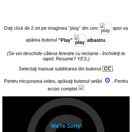
Daţi click de 2 ori pe imaginea "play" din cerc
apoi va
apărea butonul
"Play"
albastru.
(Se vor deschide câteva ferestre cu reclame - închideţi-le
rapid. Resume? YES.)
Selectaţi manual subtitrarea din butonul
CC
.
⚙
Pentru micşorarea video, apăsaţi butonul setări
. Pentru
ecran complet