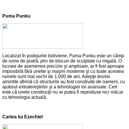
Puma Punku
Localizat în podişurile boliviene, Puma Punku este un câmp
de ruine de piatră, plin de blocuri de sculptate cu migală. O
lucrare de asemenea precizie şi amploare, ar fi fost aproape
imposibilă fără unelte şi maşini moderne şi cu toate acestea
ruinele sunt mai vechi de 1.000 de ani. Adepţii teoriei
amintite afirmă că structurile au fost construite de oameni, cu
ajutorul extratereştrilor şi a tehnologiei lor avansate. Cert
este că unele construcţii nu ar putea fi reproduse nici măcar
cu tehnologia actuală.
Cartea lui Ezechiel