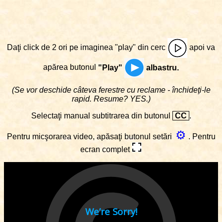
Daţi click de 2 ori pe imaginea "play" din cerc
apoi va
apărea butonul
"Play"
albastru.
(Se vor deschide câteva ferestre cu reclame - închideţi-le
rapid. Resume? YES.)
Selectaţi manual subtitrarea din butonul
CC
.
⚙
Pentru micşorarea video, apăsaţi butonul setări
. Pentru
ecran complet