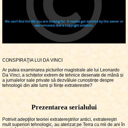
CONSPIRAŢIA LUI DA VINCI
Ar putea examinarea picturilor magistrale ale lui Leonardo
Da Vinci, a schițelor extrem de tehnice desenate de mână și
a jurnalelor sale private să dezvăluie cunoștințe despre
tehnologii din alte lumi și ființe extraterestre?
Prezentarea serialului
Potrivit adepţilor teoriei extratereştrilor antici, extratereştri
mult superiori tehnologic, au aterizat pe Terra cu mii de ani în