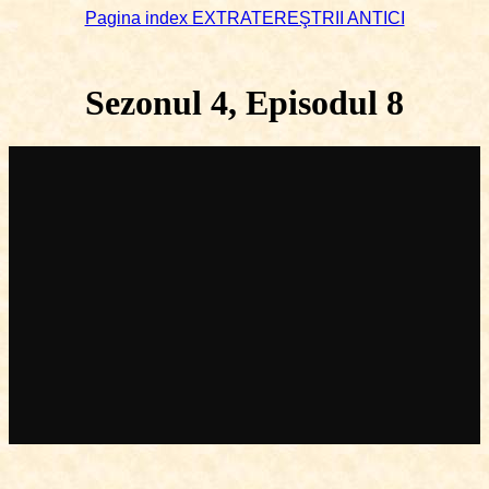
Pagina index EXTRATEREŞTRII ANTICI
Sezonul 4, Episodul 8