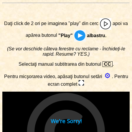
Daţi click de 2 ori pe imaginea "play" din cerc
apoi va
apărea butonul
"Play"
albastru.
(Se vor deschide câteva ferestre cu reclame - închideţi-le
rapid. Resume? YES.)
Selectaţi manual subtitrarea din butonul
CC
.
⚙
Pentru micşorarea video, apăsaţi butonul setări
. Pentru
ecran complet