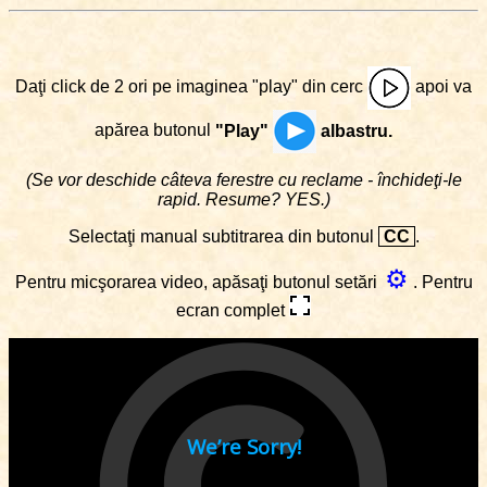
Daţi click de 2 ori pe imaginea "play" din cerc
apoi va
apărea butonul
"Play"
albastru.
(Se vor deschide câteva ferestre cu reclame - închideţi-le
rapid. Resume? YES.)
Selectaţi manual subtitrarea din butonul
CC
.
⚙
Pentru micşorarea video, apăsaţi butonul setări
. Pentru
ecran complet