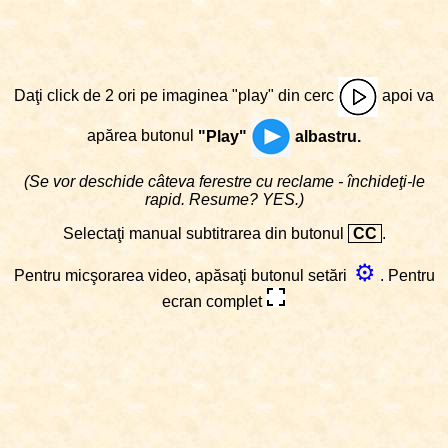
Daţi click de 2 ori pe imaginea "play" din cerc
apoi va
apărea butonul
"Play"
albastru.
(Se vor deschide câteva ferestre cu reclame - închideţi-le
rapid. Resume? YES.)
Selectaţi manual subtitrarea din butonul
CC
.
⚙
Pentru micşorarea video, apăsaţi butonul setări
. Pentru
ecran complet