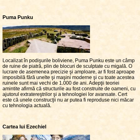
Puma Punku
Localizat în podişurile boliviene, Puma Punku este un câmp
de ruine de piatră, plin de blocuri de sculptate cu migală. O
lucrare de asemenea precizie şi amploare, ar fi fost aproape
imposibilă fără unelte şi maşini moderne şi cu toate acestea
ruinele sunt mai vechi de 1.000 de ani. Adepţii teoriei
amintite afirmă că structurile au fost construite de oameni, cu
ajutorul extratereştrilor şi a tehnologiei lor avansate. Cert
este că unele construcţii nu ar putea fi reproduse nici măcar
cu tehnologia actuală.
Cartea lui Ezechiel