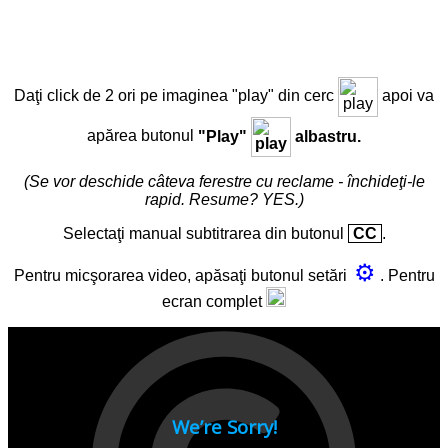
Daţi click de 2 ori pe imaginea "play" din cerc
apoi va
apărea butonul
"Play"
albastru.
(Se vor deschide câteva ferestre cu reclame - închideţi-le
rapid. Resume? YES.)
Selectaţi manual subtitrarea din butonul
CC
.
⚙
Pentru micşorarea video, apăsaţi butonul setări
. Pentru
ecran complet