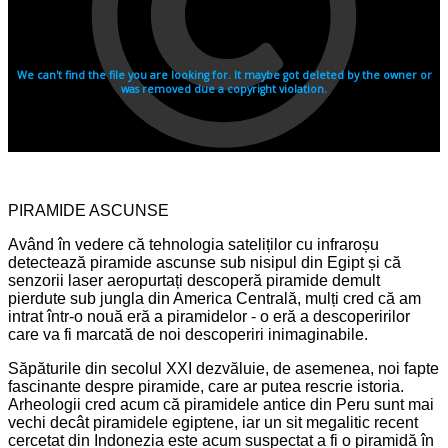
PIRAMIDE ASCUNSE
Având în vedere că tehnologia sateliților cu infraroșu
detectează piramide ascunse sub nisipul din Egipt și că
senzorii laser aeropurtați descoperă piramide demult
pierdute sub jungla din America Centrală, mulți cred că am
intrat într-o nouă eră a piramidelor - o eră a descoperirilor
care va fi marcată de noi descoperiri inimaginabile.
Săpăturile din secolul XXI dezvăluie, de asemenea, noi fapte
fascinante despre piramide, care ar putea rescrie istoria.
Arheologii cred acum că piramidele antice din Peru sunt mai
vechi decât piramidele egiptene, iar un sit megalitic recent
cercetat din Indonezia este acum suspectat a fi o piramidă în