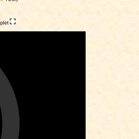
mplet