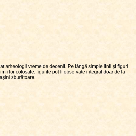
t arheologii vreme de decenii. Pe lângă simple linii şi figuri
lor colosale, figurile pot fi observate integral doar de la
maşini zburătoare.