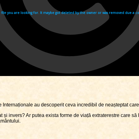
le Internaționale au descoperit ceva incredibil de neașteptat care
 și invers? Ar putea exista forme de viață extraterestre care să 
ământului.