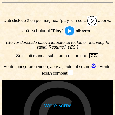
Daţi click de 2 ori pe imaginea "play" din cerc
apoi va
apărea butonul
"Play"
albastru.
(Se vor deschide câteva ferestre cu reclame - închideţi-le
rapid. Resume? YES.)
Selectaţi manual subtitrarea din butonul
CC
.
⚙
Pentru micşorarea video, apăsaţi butonul setări
. Pentru
ecran complet