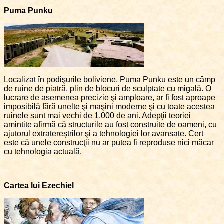
Puma Punku
Localizat în podişurile boliviene, Puma Punku este un câmp
de ruine de piatră, plin de blocuri de sculptate cu migală. O
lucrare de asemenea precizie şi amploare, ar fi fost aproape
imposibilă fără unelte şi maşini moderne şi cu toate acestea
ruinele sunt mai vechi de 1.000 de ani. Adepţii teoriei
amintite afirmă că structurile au fost construite de oameni, cu
ajutorul extratereştrilor şi a tehnologiei lor avansate. Cert
este că unele construcţii nu ar putea fi reproduse nici măcar
cu tehnologia actuală.
Cartea lui Ezechiel