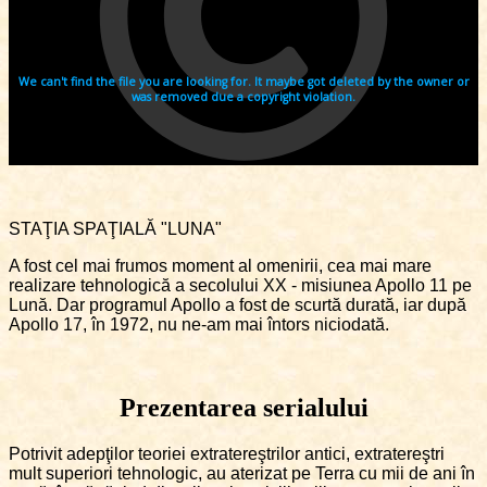
STAŢIA SPAŢIALĂ "LUNA"
A fost cel mai frumos moment al omenirii, cea mai mare
realizare tehnologică a secolului XX - misiunea Apollo 11 pe
Lună. Dar programul Apollo a fost de scurtă durată, iar după
Apollo 17, în 1972, nu ne-am mai întors niciodată.
Prezentarea serialului
Potrivit adepţilor teoriei extratereştrilor antici, extratereştri
mult superiori tehnologic, au aterizat pe Terra cu mii de ani în