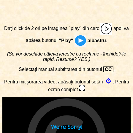
Daţi click de 2 ori pe imaginea "play" din cerc
apoi va
apărea butonul
"Play"
albastru.
(Se vor deschide câteva ferestre cu reclame - închideţi-le
rapid. Resume? YES.)
Selectaţi manual subtitrarea din butonul
CC
.
⚙
Pentru micşorarea video, apăsaţi butonul setări
. Pentru
ecran complet