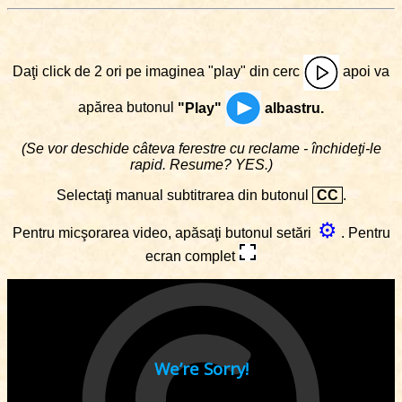
Daţi click de 2 ori pe imaginea "play" din cerc
apoi va
apărea butonul
"Play"
albastru.
(Se vor deschide câteva ferestre cu reclame - închideţi-le
rapid. Resume? YES.)
Selectaţi manual subtitrarea din butonul
CC
.
⚙
Pentru micşorarea video, apăsaţi butonul setări
. Pentru
ecran complet