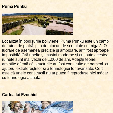
Puma Punku
Localizat în podişurile boliviene, Puma Punku este un câmp
de ruine de piatră, plin de blocuri de sculptate cu migală. O
lucrare de asemenea precizie şi amploare, ar fi fost aproape
imposibilă fără unelte şi maşini moderne şi cu toate acestea
ruinele sunt mai vechi de 1.000 de ani. Adepţii teoriei
amintite afirmă că structurile au fost construite de oameni, cu
ajutorul extratereştrilor şi a tehnologiei lor avansate. Cert
este că unele construcţii nu ar putea fi reproduse nici măcar
cu tehnologia actuală.
Cartea lui Ezechiel