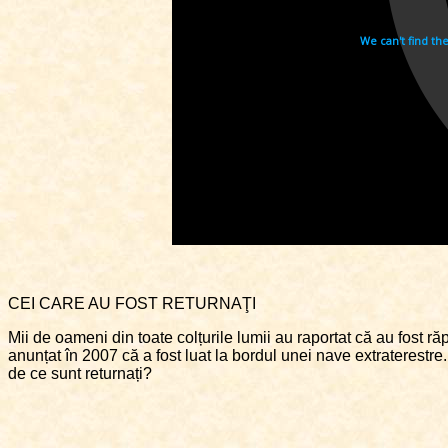
CEI CARE AU FOST RETURNAŢI
Mii de oameni din toate colțurile lumii au raportat că au fost r
anunțat în 2007 că a fost luat la bordul unei nave extraterestre
de ce sunt returnați?