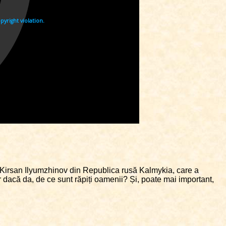
tele Kirsan Ilyumzhinov din Republica rusă Kalmykia, care a
ar dacă da, de ce sunt răpiți oamenii? Și, poate mai important,