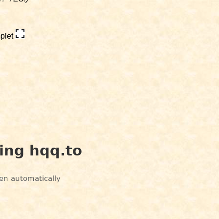
mplet