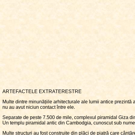
ARTEFACTELE EXTRATERESTRE
Multe dintre minunățiile arhitecturale ale lumii antice prezintă 
nu au avut niciun contact între ele.
Separate de peste 7.500 de mile, complexul piramidal Giza din G
Un templu piramidal antic din Cambodgia, cunoscut sub nume
Multe structuri au fost construite din plăci de piatră care cânt