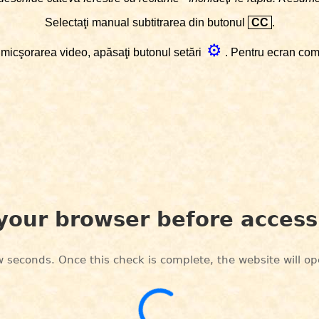
Selectaţi manual subtitrarea din butonul
CC
.
⚙
micşorarea video, apăsaţi butonul setări
. Pentru ecran co