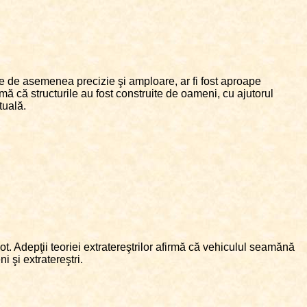
re de asemenea precizie şi amploare, ar fi fost aproape
mă că structurile au fost construite de oameni, cu ajutorul
tuală.
t. Adepţii teoriei extratereştrilor afirmă că vehiculul seamănă
 şi extratereştri.