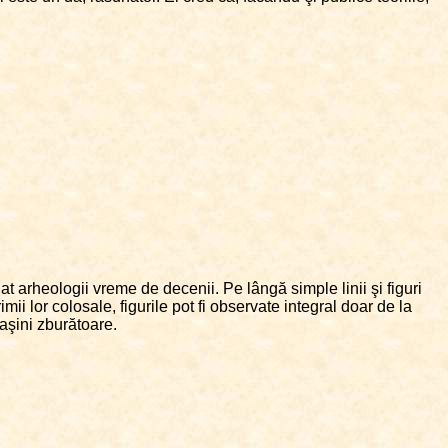
t arheologii vreme de decenii. Pe lângă simple linii şi figuri
lor colosale, figurile pot fi observate integral doar de la
maşini zburătoare.