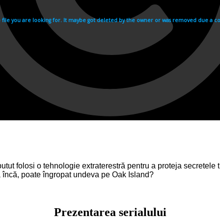
utut folosi o tehnologie extraterestră pentru a proteja secretel
 încă, poate îngropat undeva pe Oak Island?
Prezentarea serialului