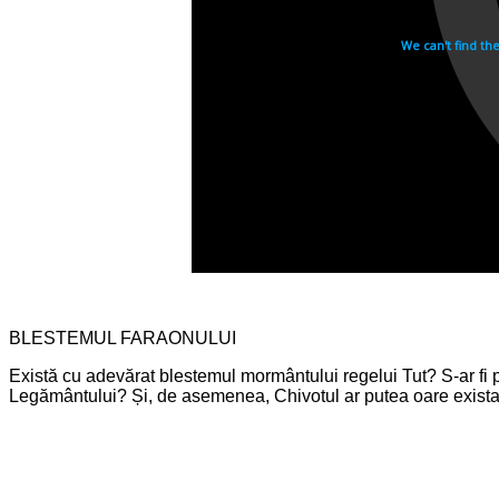
BLESTEMUL FARAONULUI
Există cu adevărat blestemul mormântului regelui Tut? S-ar fi p
Legământului? Și, de asemenea, Chivotul ar putea oare exista