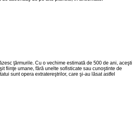
păzesc ţărmurile. Cu o vechime estimată de 500 de ani, aceşti
it fiinţe umane, fără unelte sofisticate sau cunoştinte de
atui sunt opera extratereştrilor, care şi-au lăsat astfel