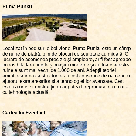
Puma Punku
Localizat în podişurile boliviene, Puma Punku este un câmp
de ruine de piatră, plin de blocuri de sculptate cu migală. O
lucrare de asemenea precizie şi amploare, ar fi fost aproape
imposibilă fără unelte şi maşini moderne şi cu toate acestea
ruinele sunt mai vechi de 1.000 de ani. Adepţii teoriei
amintite afirmă că structurile au fost construite de oameni, cu
ajutorul extratereştrilor şi a tehnologiei lor avansate. Cert
este că unele construcţii nu ar putea fi reproduse nici măcar
cu tehnologia actuală.
Cartea lui Ezechiel