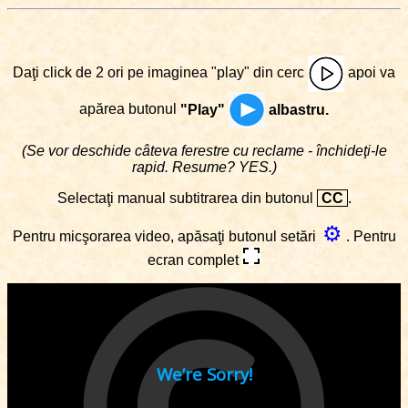
Daţi click de 2 ori pe imaginea "play" din cerc
apoi va
apărea butonul
"Play"
albastru.
(Se vor deschide câteva ferestre cu reclame - închideţi-le
rapid. Resume? YES.)
Selectaţi manual subtitrarea din butonul
CC
.
⚙
Pentru micşorarea video, apăsaţi butonul setări
. Pentru
ecran complet