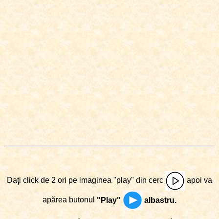
Daţi click de 2 ori pe imaginea "play" din cerc
apoi va
apărea butonul
"Play"
albastru.