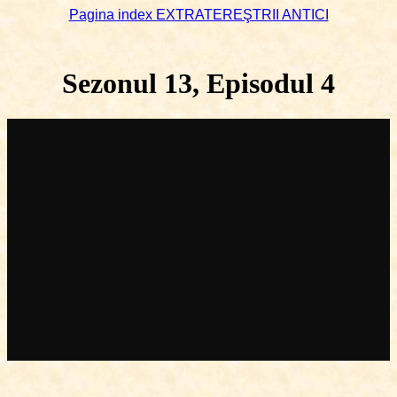
Pagina index EXTRATEREŞTRII ANTICI
Sezonul 1
3
, Episodul 4