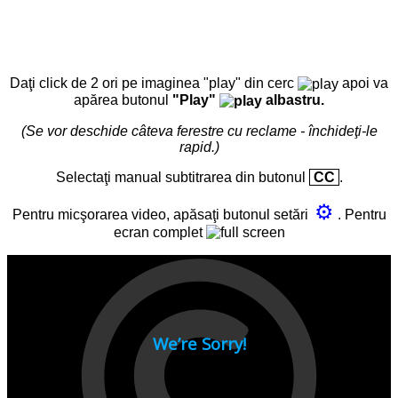
Daţi click de 2 ori pe imaginea "play" din cerc
apoi va
apărea butonul
"Play"
albastru.
(Se vor deschide câteva ferestre cu reclame - închideţi-le
rapid.)
Selectaţi manual subtitrarea din butonul
CC
.
⚙
Pentru micşorarea video, apăsaţi butonul setări
. Pentru
ecran complet