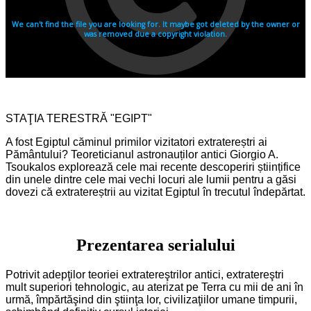
STAŢIA TERESTRĂ "EGIPT"
A fost Egiptul căminul primilor vizitatori extratereștri ai
Pământului? Teoreticianul astronauților antici Giorgio A.
Tsoukalos explorează cele mai recente descoperiri științifice
din unele dintre cele mai vechi locuri ale lumii pentru a găsi
dovezi că extratereștrii au vizitat Egiptul în trecutul îndepărtat.
Prezentarea serialului
Potrivit adepţilor teoriei extratereştrilor antici, extratereştri
mult superiori tehnologic, au aterizat pe Terra cu mii de ani în
urmă, împărtăşind din ştiinţa lor, civilizaţiilor umane timpurii,