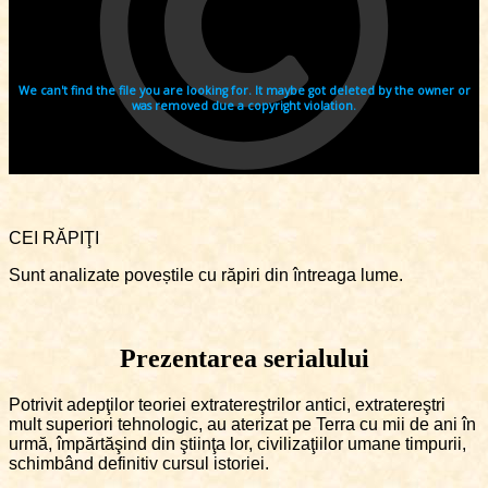
CEI RĂPIŢI
Sunt analizate poveștile cu răpiri din întreaga lume.
Prezentarea serialului
Potrivit adepţilor teoriei extratereştrilor antici, extratereştri
mult superiori tehnologic, au aterizat pe Terra cu mii de ani în
urmă, împărtăşind din ştiinţa lor, civilizaţiilor umane timpurii,
schimbând definitiv cursul istoriei.