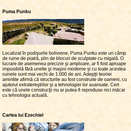
Puma Punku
Localizat în podişurile boliviene, Puma Punku este un câmp
de ruine de piatră, plin de blocuri de sculptate cu migală. O
lucrare de asemenea precizie şi amploare, ar fi fost aproape
imposibilă fără unelte şi maşini moderne şi cu toate acestea
ruinele sunt mai vechi de 1.000 de ani. Adepţii teoriei
amintite afirmă că structurile au fost construite de oameni, cu
ajutorul extratereştrilor şi a tehnologiei lor avansate. Cert
este că unele construcţii nu ar putea fi reproduse nici măcar
cu tehnologia actuală.
Cartea lui Ezechiel