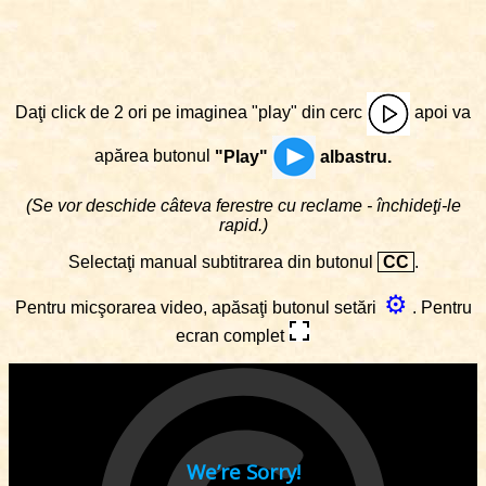
Daţi click de 2 ori pe imaginea "play" din cerc
apoi va
apărea butonul
"Play"
albastru.
(Se vor deschide câteva ferestre cu reclame - închideţi-le
rapid.)
Selectaţi manual subtitrarea din butonul
CC
.
⚙
Pentru micşorarea video, apăsaţi butonul setări
. Pentru
ecran complet