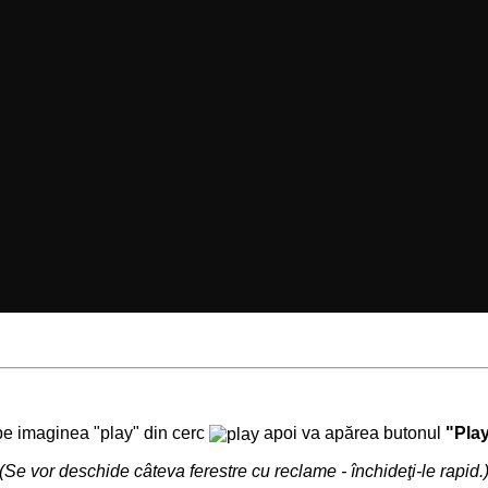
 pe imaginea "play" din cerc
apoi va apărea butonul
"Pla
(Se vor deschide câteva ferestre cu reclame - închideţi-le rapid.