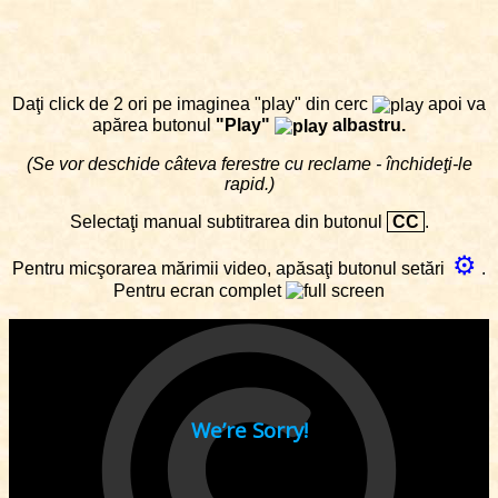
Daţi click de 2 ori pe imaginea "play" din cerc
apoi va
apărea butonul
"Play"
albastru.
(Se vor deschide câteva ferestre cu reclame - închideţi-le
rapid.)
Selectaţi manual subtitrarea din butonul
CC
.
⚙
Pentru micşorarea mărimii video, apăsaţi butonul setări
.
Pentru ecran complet