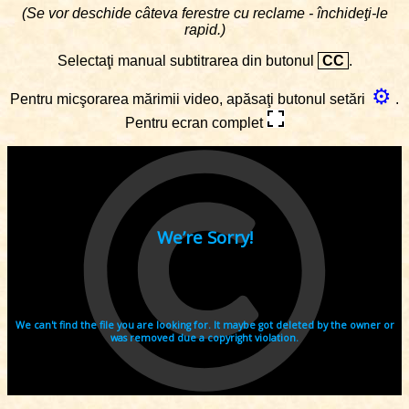
(Se vor deschide câteva ferestre cu reclame - închideţi-le
rapid.)
Selectaţi manual subtitrarea din butonul
CC
.
⚙
Pentru micşorarea mărimii video, apăsaţi butonul setări
.
Pentru ecran complet