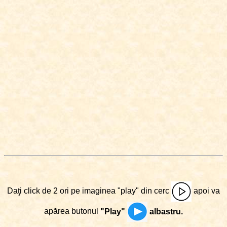
Daţi click de 2 ori pe imaginea "play" din cerc
apoi va
apărea butonul
"Play"
albastru.