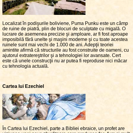
Localizat în podişurile boliviene, Puma Punku este un câmp
de ruine de piatră, plin de blocuri de sculptate cu migală. O
lucrare de asemenea precizie şi amploare, ar fi fost aproape
imposibilă fără unelte şi maşini moderne şi cu toate acestea
ruinele sunt mai vechi de 1.000 de ani. Adepţii teoriei
amintite afirmă că structurile au fost construite de oameni, cu
ajutorul extratereştrilor şi a tehnologiei lor avansate. Cert
este că unele construcţii nu ar putea fi reproduse nici măcar
cu tehnologia actuală.
Cartea lui Ezechiel
În Cartea lui Ezechiel, parte a Bibliei ebraice, un profet are