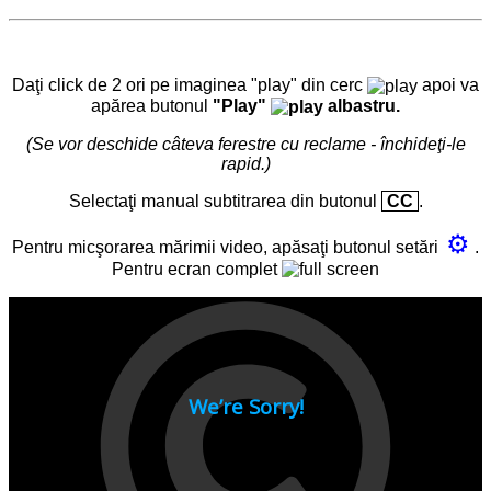
Daţi click de 2 ori pe imaginea "play" din cerc
apoi va
apărea butonul
"Play"
albastru.
(Se vor deschide câteva ferestre cu reclame - închideţi-le
rapid.)
Selectaţi manual subtitrarea din butonul
CC
.
⚙
Pentru micşorarea mărimii video, apăsaţi butonul setări
.
Pentru ecran complet