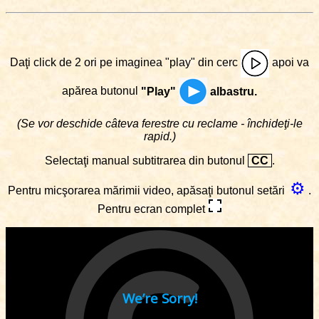
Daţi click de 2 ori pe imaginea "play" din cerc
apoi va
apărea butonul
"Play"
albastru.
(Se vor deschide câteva ferestre cu reclame - închideţi-le
rapid.)
Selectaţi manual subtitrarea din butonul
CC
.
⚙
Pentru micşorarea mărimii video, apăsaţi butonul setări
.
Pentru ecran complet