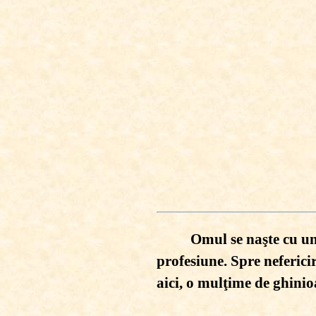
Omul se naşte cu un 
profesiune. Spre nefericir
aici, o mulţime de ghini