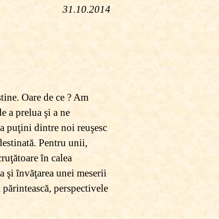
31.10.2014
estine. Oare de ce ? Am
e a prelua şi a ne
a puţini dintre noi reuşesc
destinată. Pentru unii,
cruţătoare în calea
a şi învăţarea unei meserii
a părintească, perspectivele