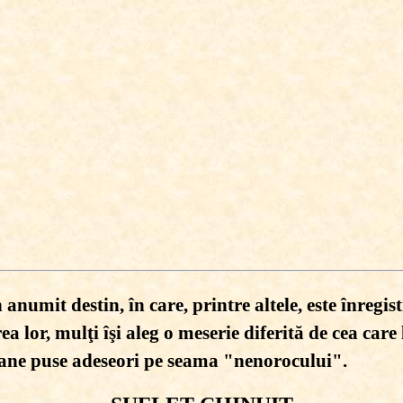
anumit destin, în care, printre altele, este înregist
ea lor, mulţi îşi aleg o meserie diferită de cea care
oane puse adeseori pe seama "nenorocului".