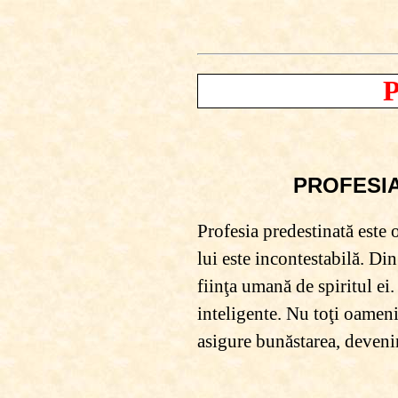
PROFESIA
Profesia predestinată este o
lui este incontestabilă. Di
fiinţa umană de spiritul ei.
inteligente. Nu toţi oameni
asigure bunăstarea, devenin