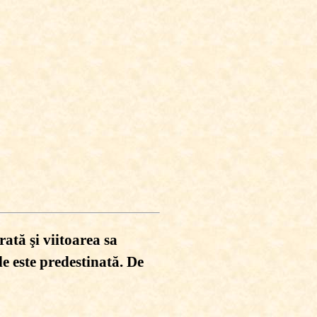
rată şi viitoarea sa
 le este predestinată. De