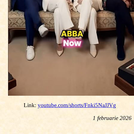
Link:
youtube.com/shorts/Fnki5NaJJVg
1 februarie 2026