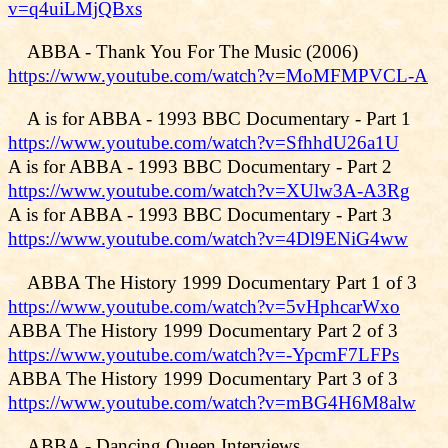
v=q4uiLMjQBxs
ABBA - Thank You For The Music (2006)
https://www.youtube.com/watch?v=MoMFMPVCL-A
A is for ABBA - 1993 BBC Documentary - Part 1
https://www.youtube.com/watch?v=SfhhdU26a1U
A is for ABBA - 1993 BBC Documentary - Part 2
https://www.youtube.com/watch?v=XUlw3A-A3Rg
A is for ABBA - 1993 BBC Documentary - Part 3
https://www.youtube.com/watch?v=4Dl9ENiG4ww
ABBA The History 1999 Documentary Part 1 of 3
https://www.youtube.com/watch?v=5vHphcarWxo
ABBA The History 1999 Documentary Part 2 of 3
https://www.youtube.com/watch?v=-YpcmF7LFPs
ABBA The History 1999 Documentary Part 3 of 3
https://www.youtube.com/watch?v=mBG4H6M8alw
ABBA - Dancing Queen Interviews