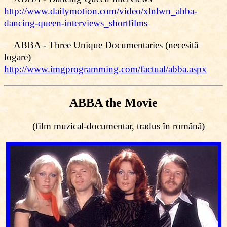
http://www.dailymotion.com/video/xlnlwn_abba-
dancing-queen-interviews_shortfilms
ABBA - Three Unique Documentaries (necesită
logare)
http://www.imgprogramming.com/factual/abba.aspx
ABBA the Movie
(film muzical-documentar, tradus în română)