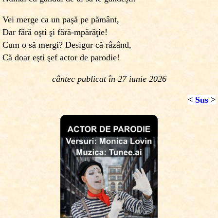
Vei merge ca un paşă pe pământ,
Dar fără oşti şi fără-mpărăţie!
Cum o să mergi? Desigur că râzând,
Că doar eşti şef actor de parodie!
cântec publicat în 27 iunie 2026
<
Sus
>