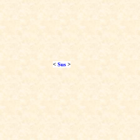
<
Sus
>