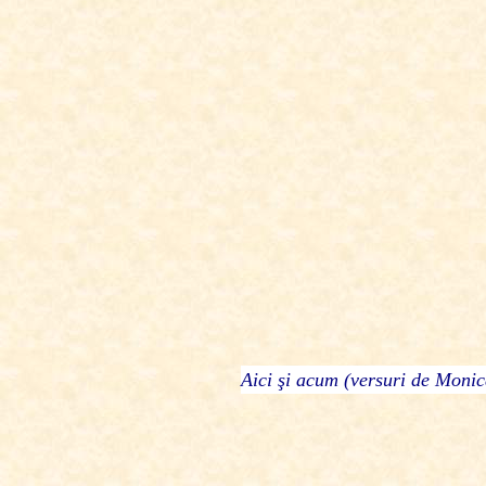
Aici şi acum (versuri de Monic