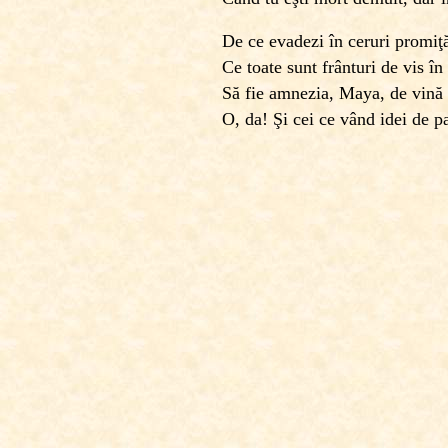
De ce evadezi în ceruri promiţ
Ce toate sunt frânturi de vis în
Să fie amnezia, Maya, de vină
O, da! Şi cei ce vând idei de pa