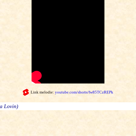
Link melodie:
youtube.com/shorts/fw85TCzREPk
a Lovin)