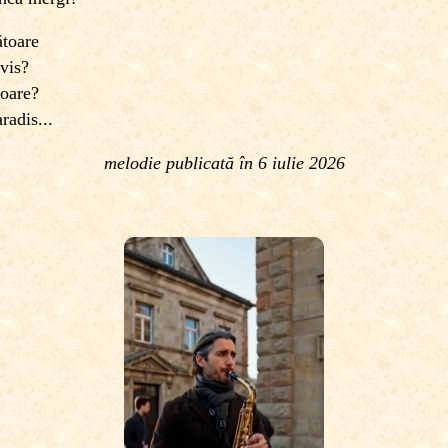
ătoare
 vis?
 oare?
radis...
melodie publicată în 6 iulie 2026