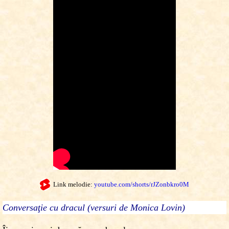
Link melodie:
youtube.com/shorts/rJZonbkro0M
Conversaţie cu dracul (versuri de Monica Lovin)