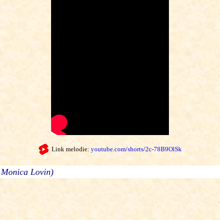
Link melodie:
youtube.com/shorts/2c-78B9OlSk
e Monica Lovin)