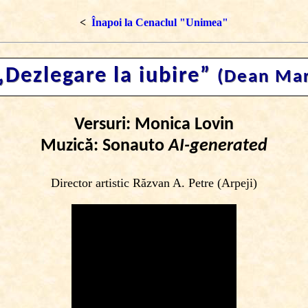
<
Înapoi la Cenaclul "Unimea"
Dezlegare la iubire”
(Dean Mar
Versuri: Monica Lovin
Muzică: Sonauto
AI-generated
Director artistic Răzvan A. Petre (Arpeji)