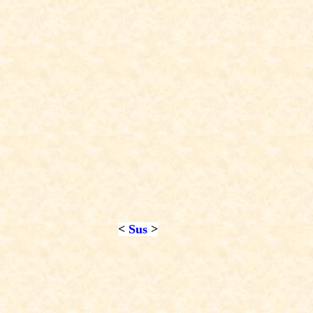
<
Sus
>