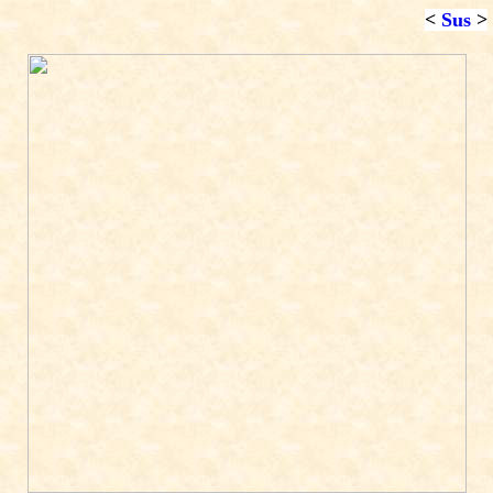
<
Sus
>