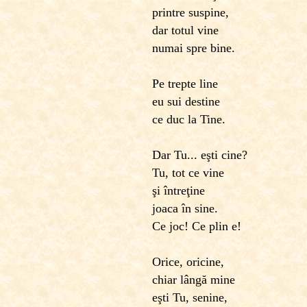
printre suspine,
dar totul vine
numai spre bine.
Pe trepte line
eu sui destine
ce duc la Tine.
Dar Tu... eşti cine?
Tu, tot ce vine
şi întreţine
joaca în sine.
Ce joc! Ce plin e!
Orice, oricine,
chiar lângă mine
eşti Tu, senine,