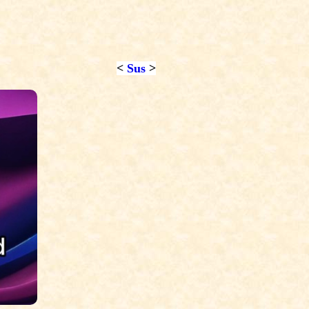
<
Sus
>