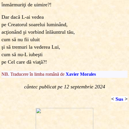
înmărmuriţi de uimire?!
Dar dacă L-ai vedea
pe Creatorul soarelui luminând,
acţionând şi vorbind înlăuntrul tău,
cum să nu fii uluit
şi să tremuri la vederea Lui,
cum să nu-L iubeşti
pe Cel care dă viaţă?!
NB. Traducere în limba română de
Xavier Morales
cântec publicat pe
12 septembrie 2024
<
Sus
>