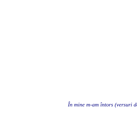
În mine m-am întors (versuri d