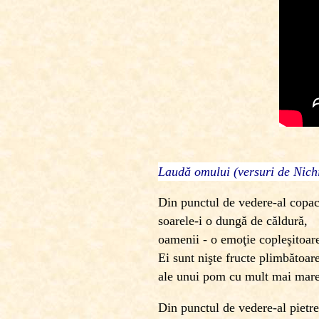
Laudă omului (versuri de Nich
Din punctul de vedere-al copac
soarele-i o dungă de căldură,
oamenii - o emoţie copleşitoare
Ei sunt nişte fructe plimbătoar
ale unui pom cu mult mai mar
Din punctul de vedere-al pietre