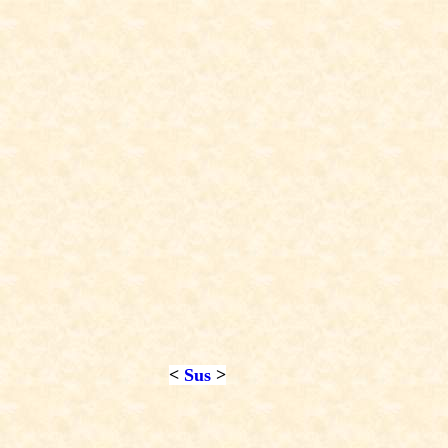
<
Sus
>