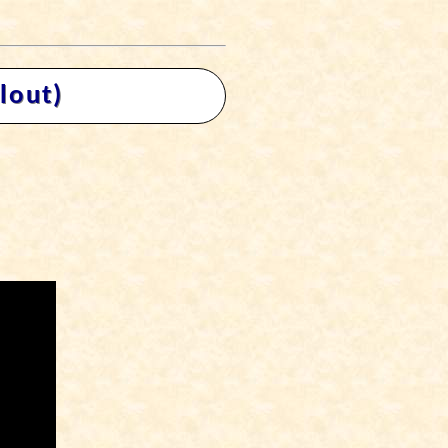
llout)