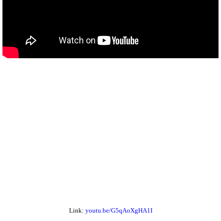
Link:
youtu.be/G5qAoXgHA1I