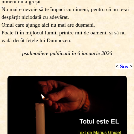
nimeni nu a greșit.
Nu mai e nevoie să te împaci cu nimeni, pentru că nu te-ai
despărțit niciodată cu adevărat.
Omul care ajunge aici nu mai are dușmani.
Poate fi în mijlocul lumii, printre mii de oameni, și să nu
vadă decât fețele lui Dumnezeu.
psalmodiere publicată în 6 ianuarie 2026
<
Sus
>